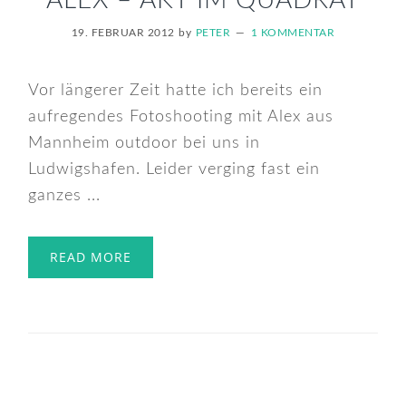
ALEX – AKT IM QUADRAT
19. FEBRUAR 2012
by
PETER
1 KOMMENTAR
Vor längerer Zeit hatte ich bereits ein
aufregendes Fotoshooting mit Alex aus
Mannheim outdoor bei uns in
Ludwigshafen. Leider verging fast ein
ganzes ...
READ MORE