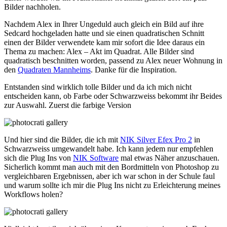
Bilder nachholen.
Nachdem Alex in Ihrer Ungeduld auch gleich ein Bild auf ihre
Sedcard hochgeladen hatte und sie einen quadratischen Schnitt
einen der Bilder verwendete kam mir sofort die Idee daraus ein
Thema zu machen: Alex – Akt im Quadrat. Alle Bilder sind
quadratisch beschnitten worden, passend zu Alex neuer Wohnung in
den
Quadraten Mannheims
. Danke für die Inspiration.
Entstanden sind wirklich tolle Bilder und da ich mich nicht
entscheiden kann, ob Farbe oder Schwarzweiss bekommt ihr Beides
zur Auswahl. Zuerst die farbige Version
Und hier sind die Bilder, die ich mit
NIK Silver Efex Pro 2
in
Schwarzweiss umgewandelt habe. Ich kann jedem nur empfehlen
sich die Plug Ins von
NIK Software
mal etwas Näher anzuschauen.
Sicherlich kommt man auch mit den Bordmitteln von Photoshop zu
vergleichbaren Ergebnissen, aber ich war schon in der Schule faul
und warum sollte ich mir die Plug Ins nicht zu Erleichterung meines
Workflows holen?