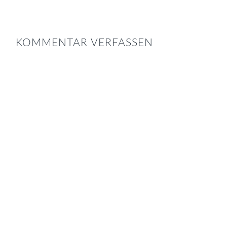
LESER-
INTERAKTIONEN
KOMMENTAR VERFASSEN