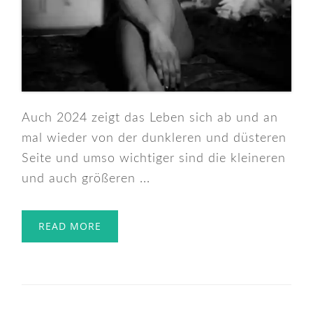
Auch 2024 zeigt das Leben sich ab und an
mal wieder von der dunkleren und düsteren
Seite und umso wichtiger sind die kleineren
und auch größeren ...
READ MORE