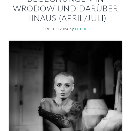
WRODOW UND DARÜBER
HINAUS (APRIL/JULI)
15. JULI 2024
by
PETER