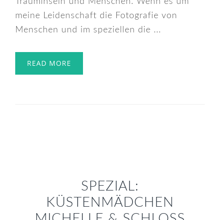
Trauminseln und Menschen. Wenn es um
meine Leidenschaft die Fotografie von
Menschen und im speziellen die ...
READ MORE
SPEZIAL:
KÜSTENMÄDCHEN
MICHELLE & SCHLOSS