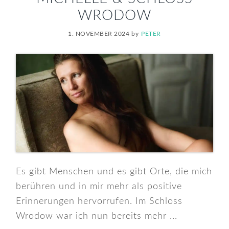
WRODOW
1. NOVEMBER 2024
by
PETER
Es gibt Menschen und es gibt Orte, die mich
berühren und in mir mehr als positive
Erinnerungen hervorrufen. Im Schloss
Wrodow war ich nun bereits mehr ...