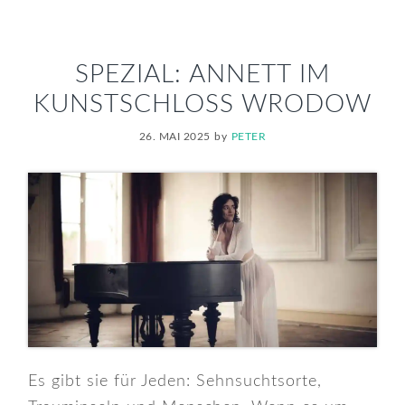
SPEZIAL: ANNETT IM
KUNSTSCHLOSS WRODOW
26. MAI 2025
by
PETER
Es gibt sie für Jeden: Sehnsuchtsorte,