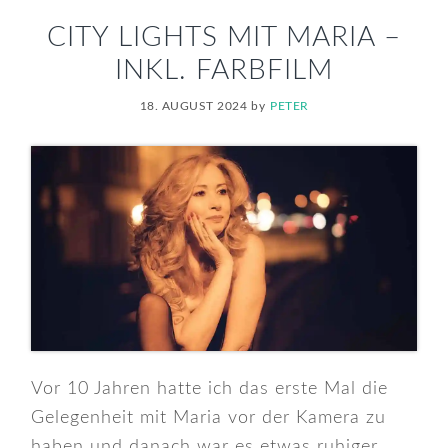
CITY LIGHTS MIT MARIA –
INKL. FARBFILM
18. AUGUST 2024
by
PETER
Vor 10 Jahren hatte ich das erste Mal die
Gelegenheit mit Maria vor der Kamera zu
haben und danach war es etwas ruhiger.