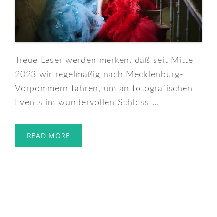
Treue Leser werden merken, daß seit Mitte
2023 wir regelmäßig nach Mecklenburg-
Vorpommern fahren, um an fotografischen
Events im wundervollen Schloss ...
READ MORE