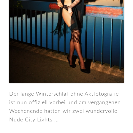
Der lange Winterschlaf ohne Aktfotografie
ist nun offiziell vorbei und am vergangenen
Wochenende hatten wir zwei wundervolle
Nude City Lights ...