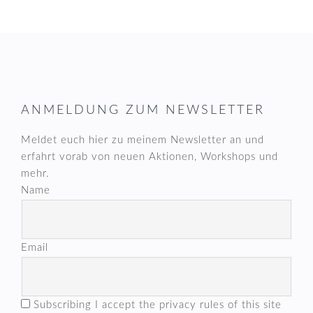
FOOTER
ANMELDUNG ZUM NEWSLETTER
Meldet euch hier zu meinem Newsletter an und
erfahrt vorab von neuen Aktionen, Workshops und
mehr.
Name
Email
Subscribing I accept the privacy rules of this site