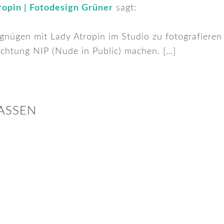
ropin | Fotodesign Grüner
sagt:
rgnügen mit Lady Atropin im Studio zu fotografieren
chtung NIP (Nude in Public) machen. […]
ASSEN