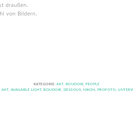
st draußen.
hl von Bildern.
KATEGORIE:
AKT
,
BOUDOIR
,
PEOPLE
:
AKT
,
AVAILABLE LIGHT
,
BOUDOIR
,
DESSOUS
,
NIKON
,
PROFOTO
,
UNTER