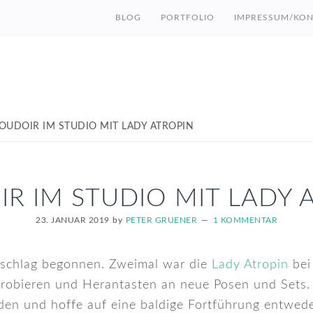
BLOG
PORTFOLIO
IMPRESSUM/KON
OUDOIR IM STUDIO MIT LADY ATROPIN
R IM STUDIO MIT LADY 
23. JANUAR 2019
by
PETER GRUENER
1 KOMMENTAR
nschlag begonnen. Zweimal war die
Lady Atropin
bei
robieren und Herantasten an neue Posen und Sets. 
den und hoffe auf eine baldige Fortführung entwede