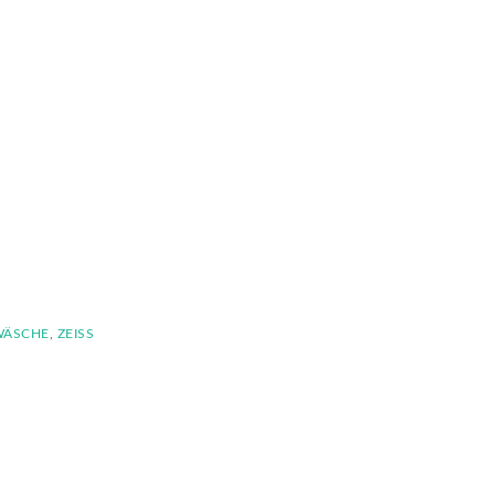
WÄSCHE
,
ZEISS