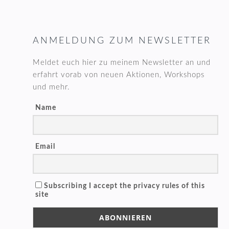
FOOTER
ANMELDUNG ZUM NEWSLETTER
Meldet euch hier zu meinem Newsletter an und
erfahrt vorab von neuen Aktionen, Workshops
und mehr.
Name
Email
Subscribing I accept the privacy rules of this
site