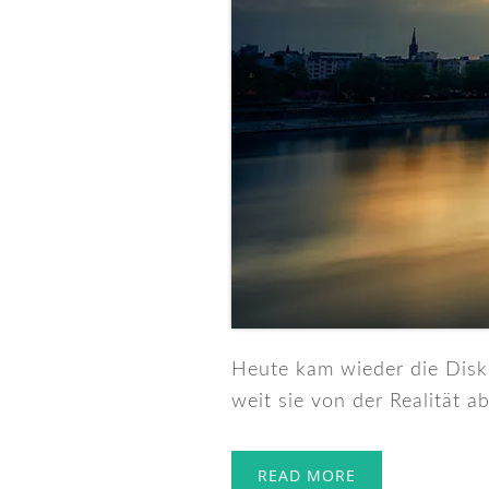
Heute kam wieder die Disku
weit sie von der Realität ab
READ MORE