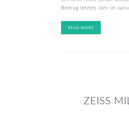
Beitrag letztes Jahr im Jan
READ MORE
ZEISS M