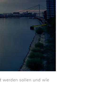
et werden sollen und wie