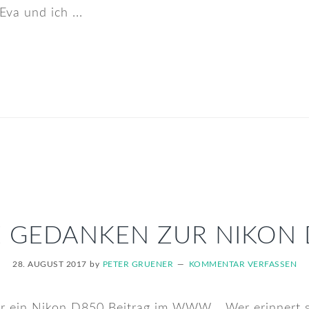
Eva und ich ...
 GEDANKEN ZUR NIKON
28. AUGUST 2017
by
PETER GRUENER
KOMMENTAR VERFASSEN
er ein Nikon D850 Beitrag im WWW... Wer erinnert 