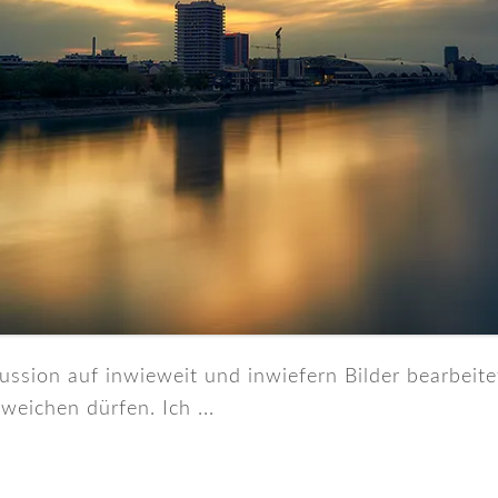
ssion auf inwieweit und inwiefern Bilder bearbeit
weichen dürfen. Ich ...