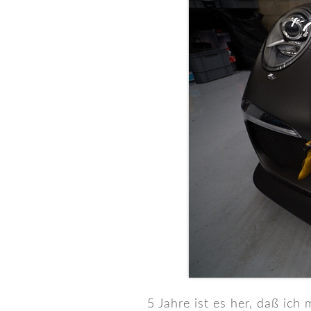
5 Jahre ist es her, daß ich