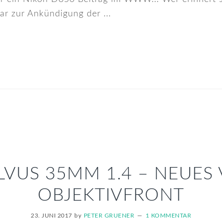
uar zur Ankündigung der ...
ILVUS 35MM 1.4 – NEUES
OBJEKTIVFRONT
23. JUNI 2017
by
PETER GRUENER
1 KOMMENTAR