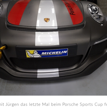
 mit Jürgen das letzte Mal beim Porsche Sports Cup 