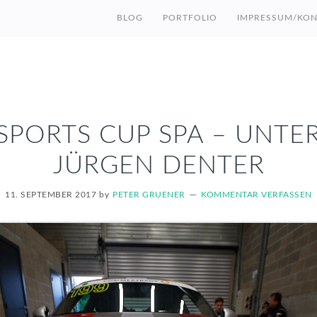
BLOG
PORTFOLIO
IMPRESSUM/KON
SPORTS CUP SPA – UNTE
JÜRGEN DENTER
11. SEPTEMBER 2017
by
PETER GRUENER
KOMMENTAR VERFASSEN