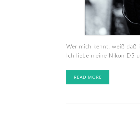
Wer mich kennt, weiß daß i
Ich liebe meine Nikon D5 u
READ MORE