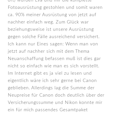
oft) wurden Eva und mir die komplette
Fotoausrüstung gestohlen und somit waren
ca. 90% meiner Ausrüstung von jetzt auf
nachher einfach weg. Zum Glück war
beziehungsweise ist unsere Ausrüstung
gegen solche Fälle ausreichend versichert.
Ich kann nur Eines sagen: Wenn man von
jetzt auf nachher sich mit dem Thema
Neuanschaffung befassen muß ist dies gar
nicht so einfach wie man es sich vorstellt.
Im Internet gibt es ja viel zu lesen und
eigentlich wäre ich sehr gerne bei Canon
geblieben. Allerdings lag die Summe der
Neupreise für Canon doch deutlich über der
Versicherungssumme und Nikon konnte mir
ein für mich passendes Gesamtpaket