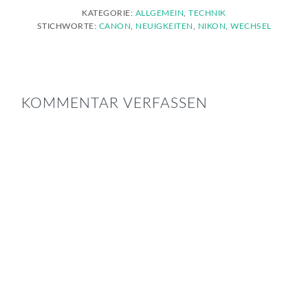
KATEGORIE:
ALLGEMEIN
,
TECHNIK
STICHWORTE:
CANON
,
NEUIGKEITEN
,
NIKON
,
WECHSEL
LESER-
INTERAKTIONEN
KOMMENTAR VERFASSEN