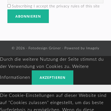
Subscribing I accept the privacy rules of this site
© 2026 ·
Fotodesign Grüner
· Powered by
Imagely
Durch die weitere Nutzung der Seite stimmst du
der Verwendung von Cookies zu.
Weitere
AKZEPTIEREN
Informationen
Die Cookie-Einstellungen auf dieser Website sind
auf "Cookies zulassen" eingestellt, um das beste
Surferlebnis zu ermöglichen. Wenn du diese