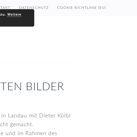
TAKT
DATENSCHUTZ
COOKIE-RICHTLINIE (EU)
 zu.
Weitere
STEN BILDER
in Landau mit Dieter Kölbl
icht gemacht.
afie und im Rahmen des