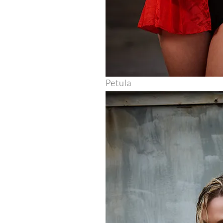
Petula