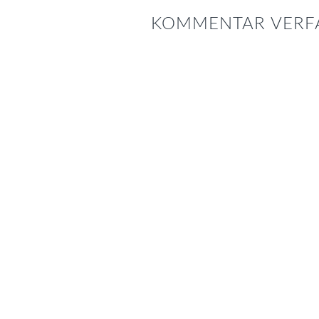
INTERAKTIONEN
KOMMENTAR VERF