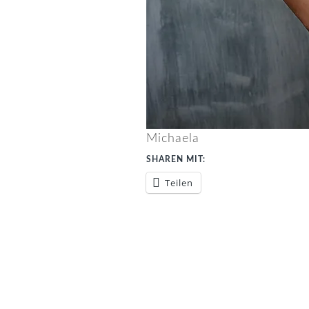
Michaela
SHAREN MIT:
Teilen
LESER-