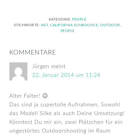
KATEGORIE:
PEOPLE
STICHWORTE:
AKT
,
CALIFORNIA SUNBOUNCE
,
OUTDOOR
,
PEOPLE
LESER-
KOMMENTARE
INTERAKTIONEN
Jürgen
meint
22. Januar 2014 um 11:24
Alter Falter! 😉
Das sind ja supertolle Aufnahmen. Sowohl
das Modell Silke als auch Deine Umsetzung!
Könntest Du mir ein, zwei Plätzchen für ein
ungestörtes Outdoorshooting im Raum