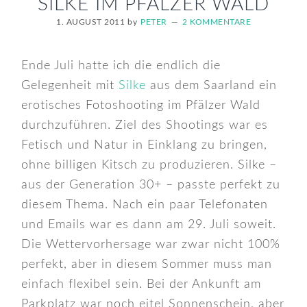
SILKE IM PFÄLZER WALD
1. AUGUST 2011
by
PETER
2 KOMMENTARE
Ende Juli hatte ich die endlich die
Gelegenheit mit
Silke
aus dem Saarland ein
erotisches Fotoshooting im Pfälzer Wald
durchzuführen. Ziel des Shootings war es
Fetisch und Natur in Einklang zu bringen,
ohne billigen Kitsch zu produzieren. Silke –
aus der Generation 30+ – passte perfekt zu
diesem Thema. Nach ein paar Telefonaten
und Emails war es dann am 29. Juli soweit.
Die Wettervorhersage war zwar nicht 100%
perfekt, aber in diesem Sommer muss man
einfach flexibel sein. Bei der Ankunft am
Parkplatz war noch eitel Sonnenschein, aber