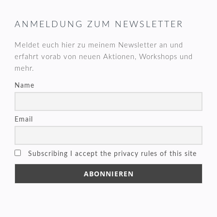
FOOTER
ANMELDUNG ZUM NEWSLETTER
Meldet euch hier zu meinem Newsletter an und
erfahrt vorab von neuen Aktionen, Workshops und
mehr.
Name
Email
Subscribing I accept the privacy rules of this site