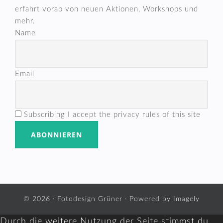
erfahrt vorab von neuen Aktionen, Workshops und
mehr.
Name
Email
Subscribing I accept the privacy rules of this site
© 2026 ·
Fotodesign Grüner
· Powered by
Imagely
Durch die weitere Nutzung der Seite stimmst du