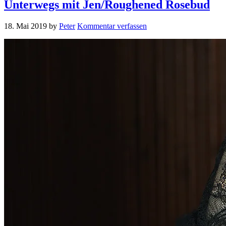
Unterwegs mit Jen/Roughened Rosebud
18. Mai 2019
by
Peter
Kommentar verfassen