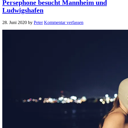
Persephone besucht Mannheim und
Ludwigshafen
28. Juni 2020
by
Peter
Kommentar verfassen