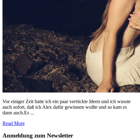
Vor einiger Zeit hatte ich ein paar verrückte Ideen und ich wusste
auch sofort, daß ich Alex dafür gewinnen wollte und so kam es
dann auch.Es ...
Read More
Footer
Anmeldung zum Newsletter