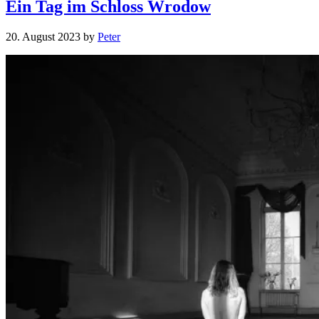
Ein Tag im Schloss Wrodow
20. August 2023
by
Peter