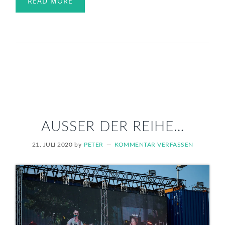
READ MORE
AUSSER DER REIHE…
21. JULI 2020
by
PETER
KOMMENTAR VERFASSEN