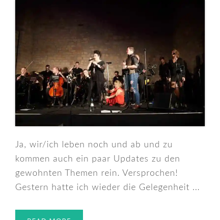
Ja, wir/ich leben noch und ab und zu
kommen auch ein paar Updates zu den
gewohnten Themen rein. Versprochen!
Gestern hatte ich wieder die Gelegenheit ...