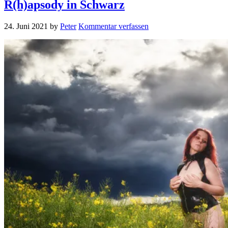
R(h)apsody in Schwarz
24. Juni 2021
by
Peter
Kommentar verfassen