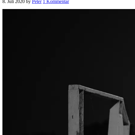
8. Juli 2020
by
Peter
1 Kommentar