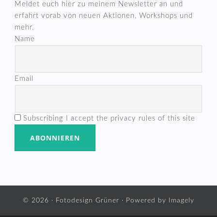
Meldet euch hier zu meinem Newsletter an und
erfahrt vorab von neuen Aktionen, Workshops und
mehr.
Name
Email
Subscribing I accept the privacy rules of this site
© 2026 ·
Fotodesign Grüner
· Powered by
Imagely