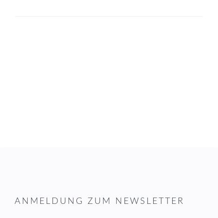
FOOTER
ANMELDUNG ZUM NEWSLETTER