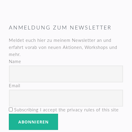
FOOTER
ANMELDUNG ZUM NEWSLETTER
Meldet euch hier zu meinem Newsletter an und
erfahrt vorab von neuen Aktionen, Workshops und
mehr.
Name
Email
Subscribing I accept the privacy rules of this site